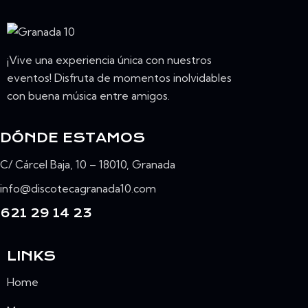
¡Vive una experiencia única con nuestros
eventos! Disfruta de momentos inolvidables
con buena música entre amigos.
DÓNDE ESTAMOS
C/ Cárcel Baja, 10 – 18010, Granada
info@discotecagranada10.com
621 29 14 23
LINKS
Home