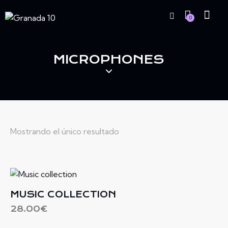
0
MICROPHONES
Mostrando el único resultado
MUSIC COLLECTION
28.00
€